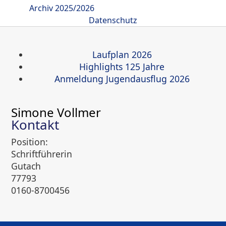
Archiv 2025/2026
Datenschutz
Laufplan 2026
Highlights 125 Jahre
Anmeldung Jugendausflug 2026
Simone Vollmer
Kontakt
Position:
Schriftführerin
Adresse:
Gutach
77793
Telefon:
0160-8700456