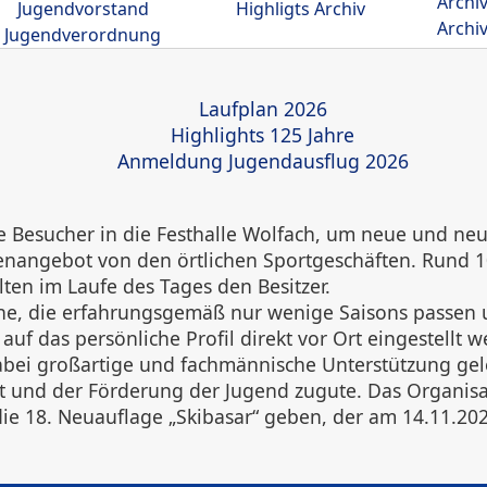
Archi
Jugendvorstand
Highligts Archiv
Archi
Jugendverordnung
Laufplan 2026
Highlights 125 Jahre
Anmeldung Jugendausflug 2026
e Besucher in die Festhalle Wolfach, um neue und neu
renangebot von den örtlichen Sportgeschäften. Rund 
ten im Laufe des Tages den Besitzer.
uhe, die erfahrungsgemäß nur wenige Saisons passen
f das persönliche Profil direkt vor Ort eingestellt
abei großartige und fachmännische Unterstützung gele
t und der Förderung der Jugend zugute. Das Organisat
die 18. Neuauflage „Skibasar“ geben, der am 14.11.2026