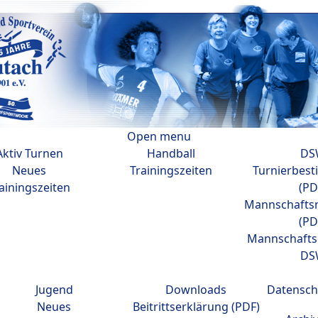
Open menu
Aktiv Turnen
Handball
DS
Neues
Trainingszeiten
Turnierbes
ainingszeiten
(PD
Mannschafts
(PD
Mannschaft
DS
Jugend
Downloads
Datensch
Neues
Beitrittserklärung (PDF)