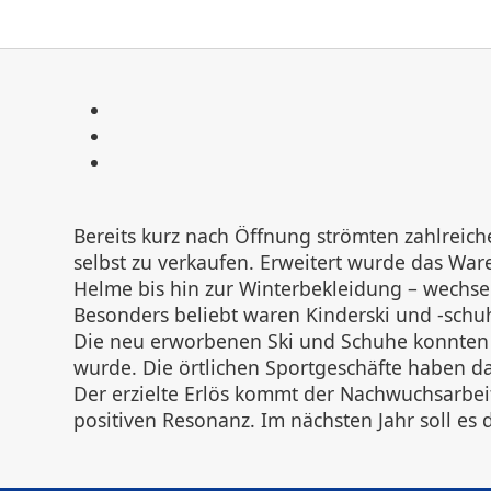
Bereits kurz nach Öffnung strömten zahlreich
selbst zu verkaufen. Erweitert wurde das Wa
Helme bis hin zur Winterbekleidung – wechsel
Besonders beliebt waren Kinderski und -sch
Die neu erworbenen Ski und Schuhe konnten au
wurde. Die örtlichen Sportgeschäfte haben d
Der erzielte Erlös kommt der Nachwuchsarbei
positiven Resonanz. Im nächsten Jahr soll es 