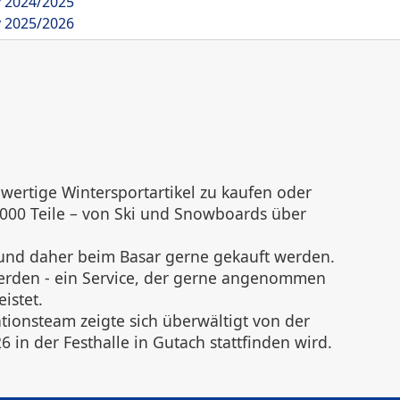
v 2024/2025
v 2025/2026
wertige Wintersportartikel zu kaufen oder
1000 Teile – von Ski und Snowboards über
 und daher beim Basar gerne gekauft werden.
 werden - ein Service, der gerne angenommen
istet.
ionsteam zeigte sich überwältigt von der
 in der Festhalle in Gutach stattfinden wird.